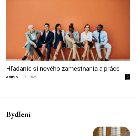
Hľadanie si nového zamestnania a práce
admin
-
19.1.2023
0
Bydlení