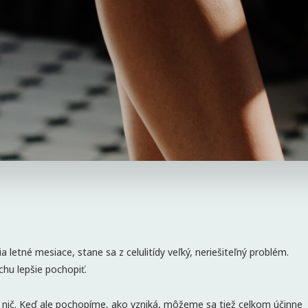
a letné mesiace, stane sa z celulitídy veľký, neriešiteľný problém.
chu lepšie pochopiť.
c nič. Keď ale pochopíme, ako vzniká, môžeme sa tiež celkom účinne