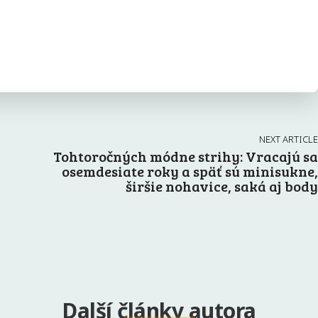
NEXT ARTICLE
Tohtoročných módne strihy: Vracajú sa
osemdesiate roky a späť sú minisukne,
širšie nohavice, saká aj body
Další články autora