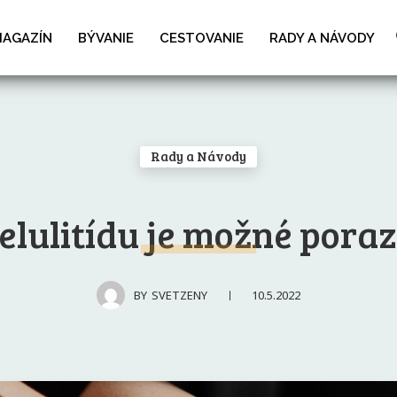
MAGAZÍN
BÝVANIE
CESTOVANIE
RADY A NÁVODY
Rady a Návody
elulitídu je možné poraz
10.5.2022
BY
SVETZENY