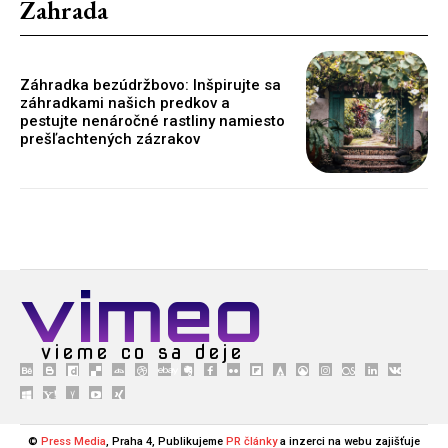
Zahrada
Záhradka bezúdržbovo: Inšpirujte sa
záhradkami našich predkov a
pestujte nenáročné rastliny namiesto
prešľachtených zázrakov
vimeo
vieme co sa deje
©
Press Media
, Praha 4, Publikujeme
PR články
a inzerci na webu zajišťuje